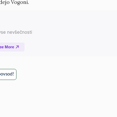
dejo Vogoni.
)povsod!