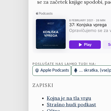
se za začetek knjige spodobi, pa
POSLUŠATE NAS LAHKO TUDI NA:
Apple Podcasts
... skratka, (vse
ZAPISKI
Kojna je na tla vrgu
Strašno hudi podkast
Oštro