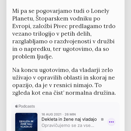
Mi pa se pogovarjamo tudi o Lonely
Planetu, Štoparskem vodniku po
Evropi, založbi Pivec predlagamo trdo
vezano trilogijo v petih delih,
razglabljamo o razdvojenosti v družbi
in o napredku, ter ugotovimo, da so
problem ljudje.
Na koncu ugotovimo, da vladarji zelo
uživajo v opravilih oblasti in skoraj ne
opazijo, da je v resnici nimajo. To
zgleda kot ena čist’ normalna družina.