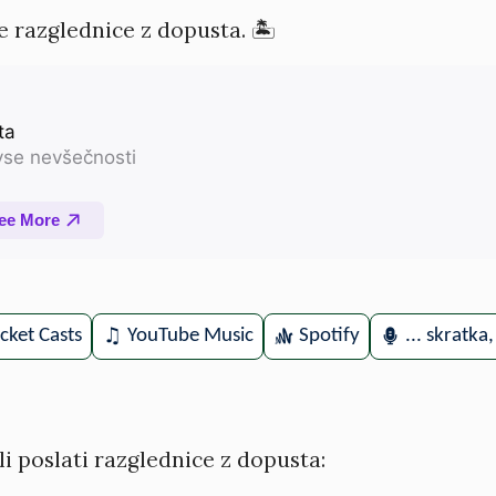
 razglednice z dopusta. 🏝️
cket Casts
YouTube Music
Spotify
... skratka
li poslati razglednice z dopusta: