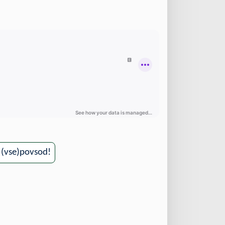
, (vse)povsod!