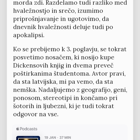
morda zdi. Razdelamo tudi razliko med
hvaležnostjo in srečo, izumimo
priprošnjavanje in ugotovimo, da
dnevnik hvaležnosti deluje tudi po
apokalipsi.
Ko se prebijemo k 3. poglavju, se tokrat
posvetimo nosačem, ki nosijo kupe
Dickensovih knjig in dvema preveč
poštirkanima študentoma. Avtor pravi,
da sta latvijska, mi pa vemo, da sta
nemška. Nadaljujemo z geografijo, geni,
ponosom, stereotipi in končamo pri
šotorih in ljubezni, ki je tudi tokrat
odgovor na vse.