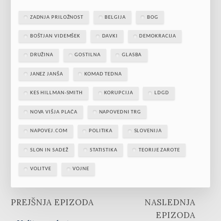
ZADNJA PRILOŽNOST
BELGIJA
BOG
BOŠTJAN VIDEMŠEK
DAVKI
DEMOKRACIJA
DRUŽINA
GOSTILNA
GLASBA
JANEZ JANŠA
KOMAD TEDNA
KES HILLMAN-SMITH
KORUPCIJA
LDGD
NOVA VIŠJA PLAČA
NAPOVEDNI TRG
NAPOVEJ.COM
POLITIKA
SLOVENIJA
SLON IN SADEŽ
STATISTIKA
TEORIJE ZAROTE
VOLITVE
VOJNE
PREJŠNJA EPIZODA
NASLEDNJA
EPIZODA