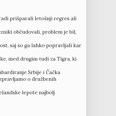
adi prišparali letošnji regres ali
niki občudovali, problem je bil,
st, saj so ga lahko popravljali kar
ke, med drugim tudi za Tigra, ki
bardiranje Srbije i Čačka
azpravljamo o družbenih
elandske lepote najbolj