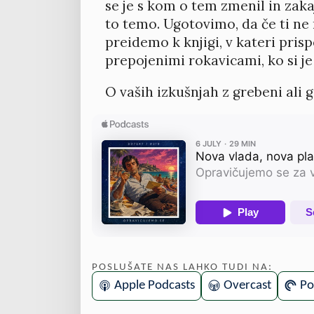
se je s kom o tem zmenil in zaka
to temo. Ugotovimo, da če ti ne 
preidemo k knjigi, v kateri pris
prepojenimi rokavicami, ko si je 
O vaših izkušnjah z grebeni ali 
POSLUŠATE NAS LAHKO TUDI NA:
Apple Podcasts
Overcast
Po