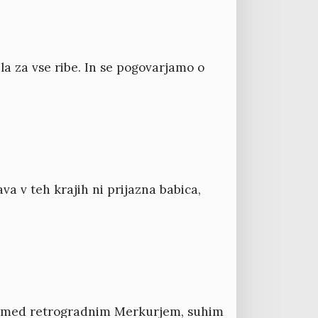
a za vse ribe. In se pogovarjamo o
va v teh krajih ni prijazna babica,
amo med retrogradnim Merkurjem, suhim