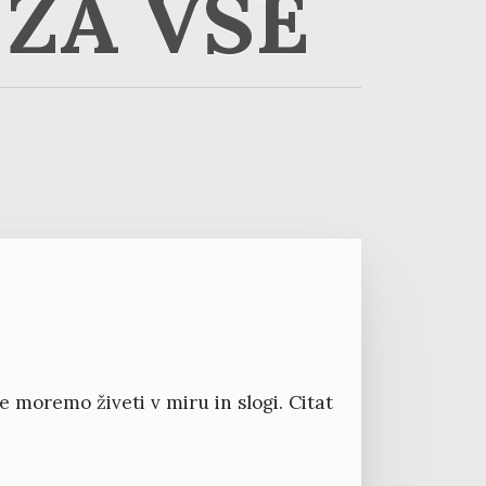
ZA VSE
e moremo živeti v miru in slogi. Citat