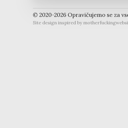
© 2020-
2026
Opravičujemo se za vs
Site design inspired by
motherfuckingwebs