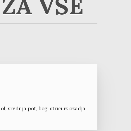
ZA VSE
, srednja pot, bog, strici iz ozadja,