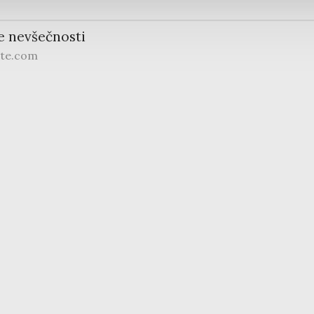
e nevšečnosti
ite.com