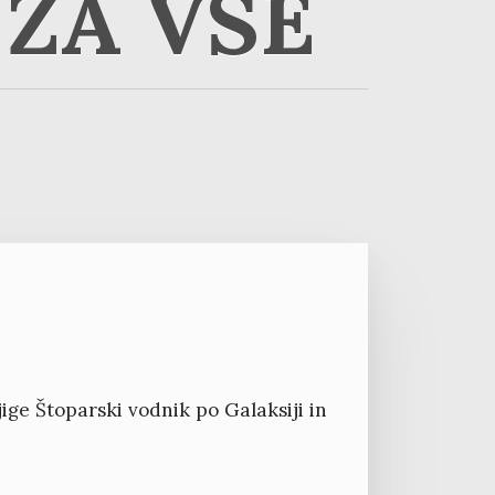
ZA VSE
ige Štoparski vodnik po Galaksiji in