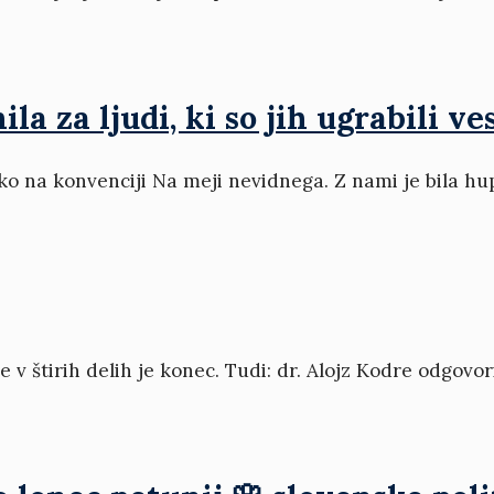
a za ljudi, ki so jih ugrabili ves
ko na konvenciji Na meji nevidnega. Z nami je bila hup
je v štirih delih je konec. Tudi: dr. Alojz Kodre odgovor