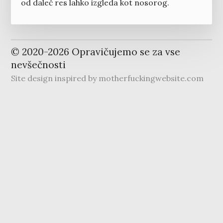
od daleč res lahko izgleda kot nosorog.
© 2020-
2026
Opravičujemo se za vse
nevšečnosti
Site design inspired by
motherfuckingwebsite.com