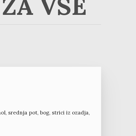
ZA VSE
, srednja pot, bog, strici iz ozadja,