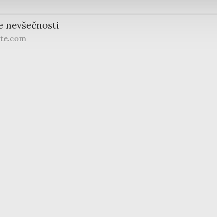
e nevšečnosti
ite.com