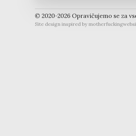
© 2020-
2026
Opravičujemo se za vs
Site design inspired by
motherfuckingwebs