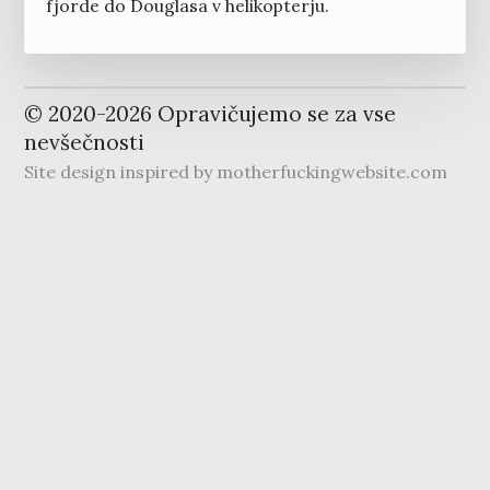
fjorde do Douglasa v helikopterju.
© 2020-
2026
Opravičujemo se za vse
nevšečnosti
Site design inspired by
motherfuckingwebsite.com