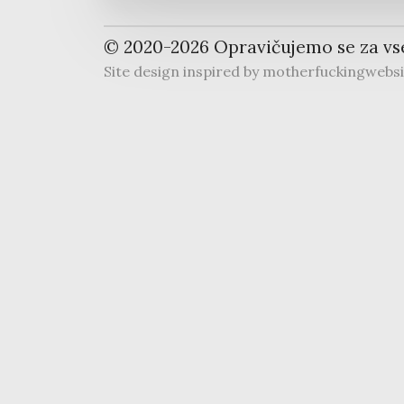
© 2020-
2026
Opravičujemo se za vs
Site design inspired by
motherfuckingwebs