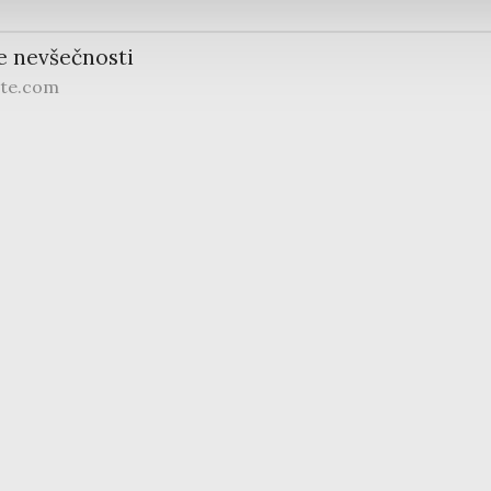
e nevšečnosti
ite.com