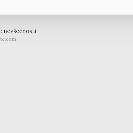
e nevšečnosti
ite.com