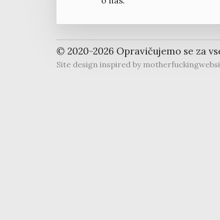
o nas.
© 2020-
2026
Opravičujemo se za vs
Site design inspired by
motherfuckingwebs