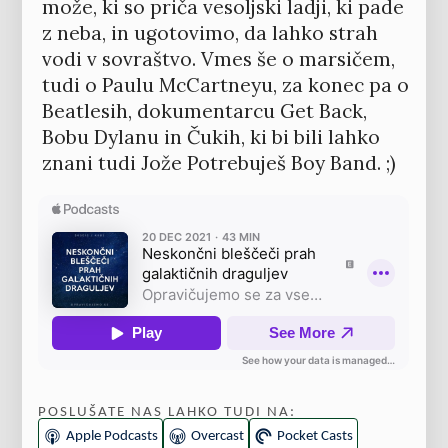
može, ki so priča vesoljski ladji, ki pade
z neba, in ugotovimo, da lahko strah
vodi v sovraštvo. Vmes še o marsičem,
tudi o Paulu McCartneyu, za konec pa o
Beatlesih, dokumentarcu Get Back,
Bobu Dylanu in Čukih, ki bi bili lahko
znani tudi Jože Potrebuješ Boy Band. ;)
POSLUŠATE NAS LAHKO TUDI NA:
Apple Podcasts
Overcast
Pocket Casts