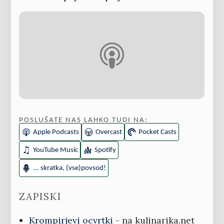
POSLUŠATE NAS LAHKO TUDI NA:
Apple Podcasts
Overcast
Pocket Casts
YouTube Music
Spotify
... skratka, (vse)povsod!
ZAPISKI
Krompirjevi ocvrtki
- na kulinarika.net