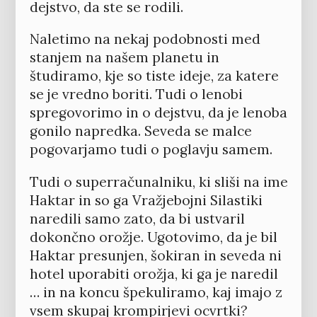
dejstvo, da ste se rodili.
Naletimo na nekaj podobnosti med
stanjem na našem planetu in
študiramo, kje so tiste ideje, za katere
se je vredno boriti. Tudi o lenobi
spregovorimo in o dejstvu, da je lenoba
gonilo napredka. Seveda se malce
pogovarjamo tudi o poglavju samem.
Tudi o superračunalniku, ki sliši na ime
Haktar in so ga Vražjebojni Silastiki
naredili samo zato, da bi ustvaril
dokončno orožje. Ugotovimo, da je bil
Haktar presunjen, šokiran in seveda ni
hotel uporabiti orožja, ki ga je naredil
… in na koncu špekuliramo, kaj imajo z
vsem skupaj krompirjevi ocvrtki?