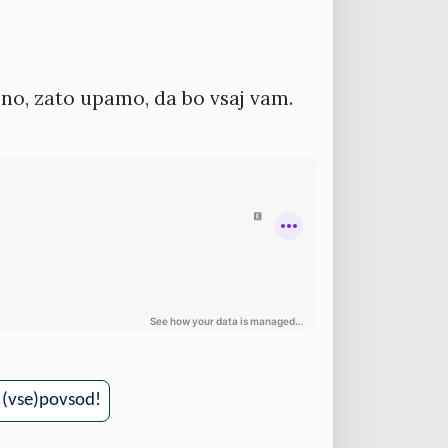
asno, zato upamo, da bo vsaj vam.
, (vse)povsod!