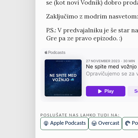
se (kot novi Vodnik) dobro proda
Zaključimo z modrim nasvetom: 
P.S.: V predvajalniku je še star
Gre pa ze pravo epizodo. :)
POSLUŠATE NAS LAHKO TUDI NA:
Apple Podcasts
Overcast
Po