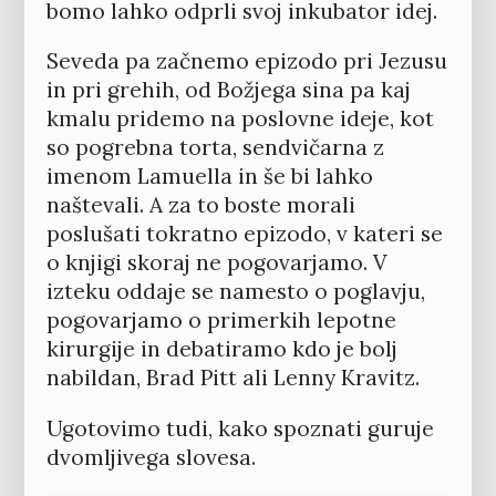
bomo lahko odprli svoj inkubator idej.
Seveda pa začnemo epizodo pri Jezusu
in pri grehih, od Božjega sina pa kaj
kmalu pridemo na poslovne ideje, kot
so pogrebna torta, sendvičarna z
imenom Lamuella in še bi lahko
naštevali. A za to boste morali
poslušati tokratno epizodo, v kateri se
o knjigi skoraj ne pogovarjamo. V
izteku oddaje se namesto o poglavju,
pogovarjamo o primerkih lepotne
kirurgije in debatiramo kdo je bolj
nabildan, Brad Pitt ali Lenny Kravitz.
Ugotovimo tudi, kako spoznati guruje
dvomljivega slovesa.