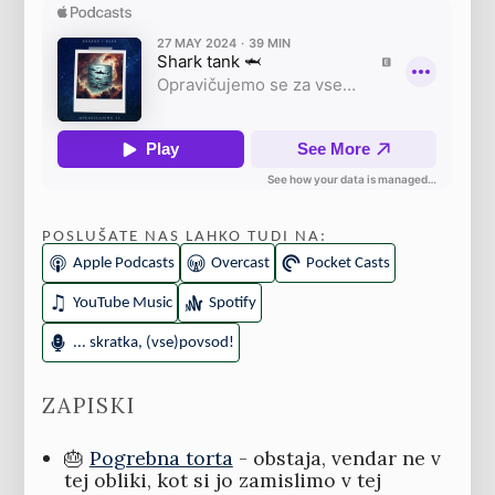
POSLUŠATE NAS LAHKO TUDI NA:
Apple Podcasts
Overcast
Pocket Casts
YouTube Music
Spotify
... skratka, (vse)povsod!
ZAPISKI
🎂
Pogrebna torta
- obstaja, vendar ne v
tej obliki, kot si jo zamislimo v tej