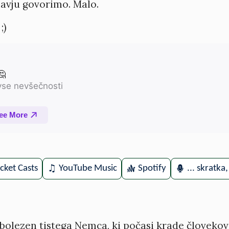
lavju govorimo. Malo.
;)
cket Casts
YouTube Music
Spotify
... skratka
bolezen tistega Nemca, ki počasi krade človekov