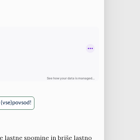
, (vse)povsod!
e lastne spomine in briše lastno