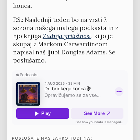
konca.
P.S.: Naslednji teden bo na vrsti 7.
sezona našega malega podkasta in z
njo knjiga
Zadnja priložnost
, ki jo je
skupaj z Markom Carwardineom
napisal naš ljubi Douglas Adams. Se
poslušamo.
POSLUŠATE NAS LAHKO TUDI NA: