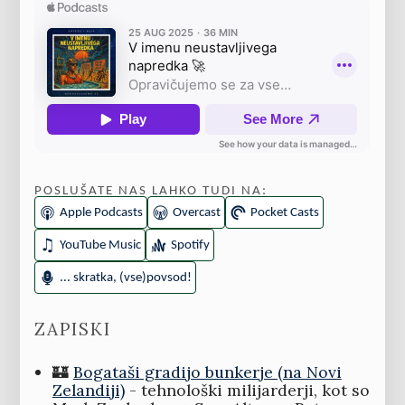
POSLUŠATE NAS LAHKO TUDI NA:
Apple Podcasts
Overcast
Pocket Casts
YouTube Music
Spotify
... skratka, (vse)povsod!
ZAPISKI
🏰
Bogataši gradijo bunkerje (na Novi
Zelandiji)
- tehnološki milijarderji, kot so