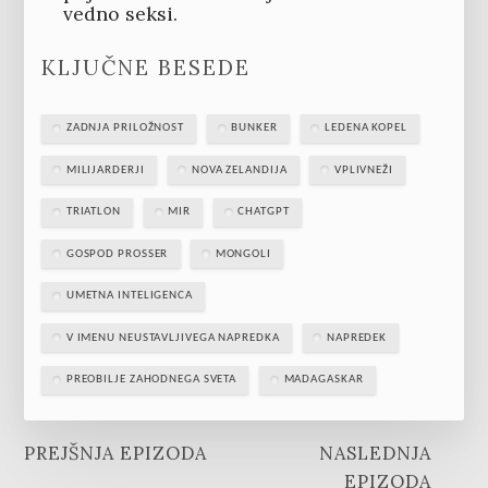
vedno seksi.
KLJUČNE BESEDE
ZADNJA PRILOŽNOST
BUNKER
LEDENA KOPEL
MILIJARDERJI
NOVA ZELANDIJA
VPLIVNEŽI
TRIATLON
MIR
CHATGPT
GOSPOD PROSSER
MONGOLI
UMETNA INTELIGENCA
V IMENU NEUSTAVLJIVEGA NAPREDKA
NAPREDEK
PREOBILJE ZAHODNEGA SVETA
MADAGASKAR
PREJŠNJA EPIZODA
NASLEDNJA
EPIZODA