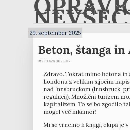
OPRAVI
NEVŠEČ
29. september 2025
Beton, štanga in
#279 aka
S07
E07
Zdravo. Tokrat mimo betona in š
Londonu z velikim sijočim napis
nad Innsbruckom (Innsbruck, pri
regulacij). Množični turizem mora
kapitalizem. To se bo zgodilo ta
mogel več nikamor!
Mi se vrnemo k knjigi, ekipa je v