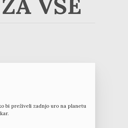
ZA VSE
ako bi preživeli zadnjo uro na planetu
kar.