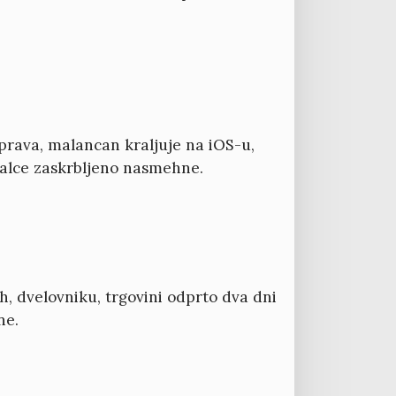
prava, malancan kraljuje na iOS-u,
malce zaskrbljeno nasmehne.
, dvelovniku, trgovini odprto dva dni
ne.