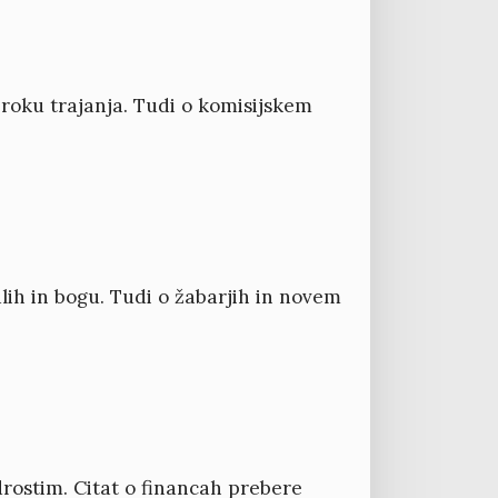
roku trajanja. Tudi o komisijskem
lih in bogu. Tudi o žabarjih in novem
ostim. Citat o financah prebere