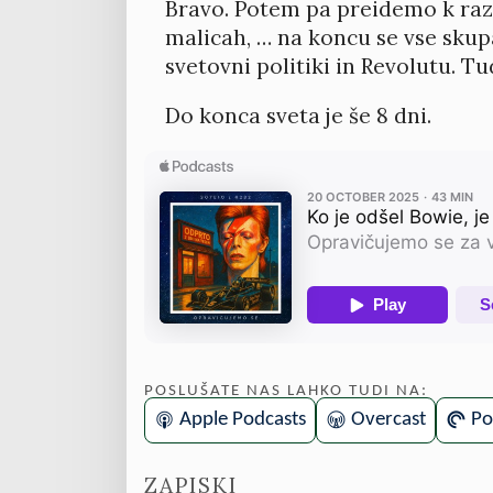
Bravo. Potem pa preidemo k raz
malicah, … na koncu se vse skupaj
svetovni politiki in Revolutu. 
Do konca sveta je še 8 dni.
POSLUŠATE NAS LAHKO TUDI NA:
Apple Podcasts
Overcast
Po
ZAPISKI