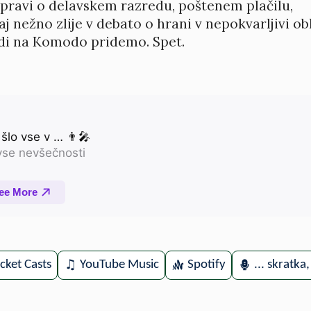
pravi o delavskem razredu, poštenem plačilu,
 nežno zlije v debato o hrani v nepokvarljivi obli
Tudi na Komodo pridemo. Spet.
cket Casts
YouTube Music
Spotify
... skratka