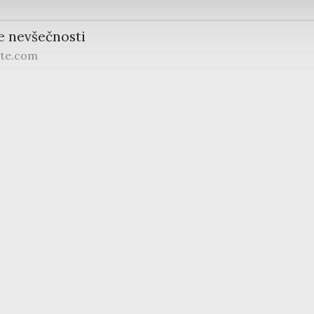
e nevšečnosti
ite.com