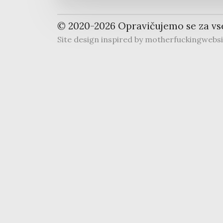
© 2020-
2026
Opravičujemo se za vs
Site design inspired by
motherfuckingwebs