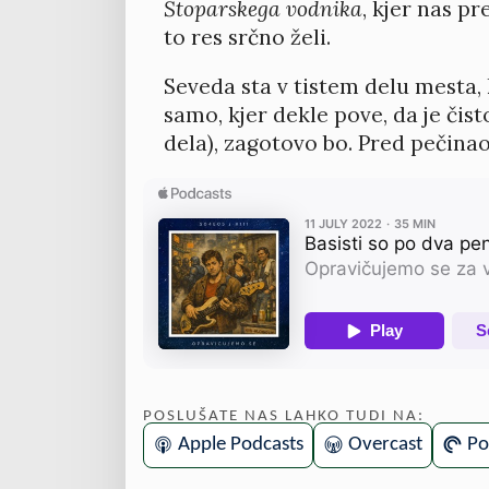
Štoparskega vodnika
, kjer nas pr
to res srčno želi.
Seveda sta v tistem delu mesta, 
samo, kjer dekle pove, da je čisto
dela), zagotovo bo. Pred pečina
POSLUŠATE NAS LAHKO TUDI NA:
Apple Podcasts
Overcast
Po