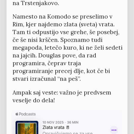
na Trstenjakovo.
Namesto na Komodo se preselimo v
Rim, kjer najdemo zlata (sveta) vrata.
Tam ti odpustijo vse grehe, še posebej,
če še nisi krščen. Spoznamo tudi
megapoda, letečo kuro, ki ne želi sedeti
na jajcih. Douglas pove, da rad
programira, čeprav traja
programiranje precej dlje, kot če bi
stvari izračunal “na peš”.
Ampak saj veste: važno je predvsem
veselje do dela!