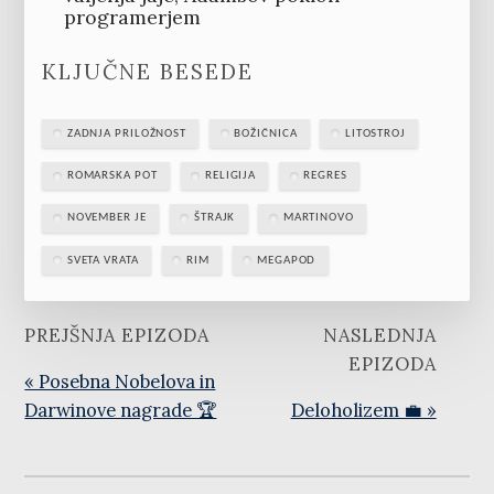
programerjem
KLJUČNE BESEDE
ZADNJA PRILOŽNOST
BOŽIČNICA
LITOSTROJ
ROMARSKA POT
RELIGIJA
REGRES
NOVEMBER JE
ŠTRAJK
MARTINOVO
SVETA VRATA
RIM
MEGAPOD
PREJŠNJA EPIZODA
NASLEDNJA
EPIZODA
« Posebna Nobelova in
Darwinove nagrade 🏆
Deloholizem 💼 »