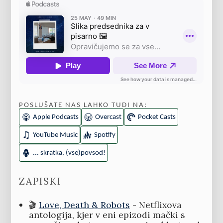
POSLUŠATE NAS LAHKO TUDI NA:
Apple Podcasts
Overcast
Pocket Casts
YouTube Music
Spotify
... skratka, (vse)povsod!
ZAPISKI
🎬
Love, Death & Robots
- Netflixova
antologija, kjer v eni epizodi mački s